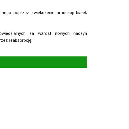
tnego poprzez zwiększenie produkcji białek
owiedzialnych za wzrost nowych naczyń
zez reabsorpcję.