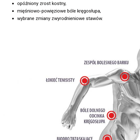
opóźniony zrost kostny,
mięśniowo-powięziowe bóle kręgosłupa,
wybrane zmiany zwyrodnieniowe stawów.