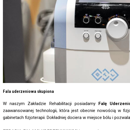
Fala uderzeniowa skupiona
W naszym Zakładzie Rehabilitacji posiadamy
F
alę Uderzeni
zaawansowanej technologii, która jest obecnie nowością w fizjot
gabinetach fizjoterapii. Dokładniej dociera w miejsce bólu i pozwal